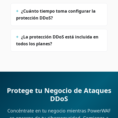
¿Cuánto tiempo toma configurar la
protección DDoS?
¿La protección DDoS está incluida en
todos los planes?
Protege tu Negocio de Ataques
DDoS
Concéntrate en tu negocio mientras PowerWAF